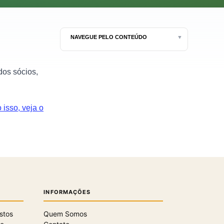
NAVEGUE PELO CONTEÚDO
▼
dos sócios,
isso, veja o
INFORMAÇÕES
stos
Quem Somos