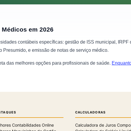
a Médicos em 2026
dades contábeis específicas: gestão de ISS municipal, IRPF 
o Presumido, e emissão de notas de serviço médico.
eta das melhores opções para profissionais de saúde.
Enquanto 
STAQUES
CALCULADORAS
hores Contabilidades Online
Calculadora de Juros Compo