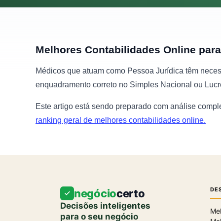
Melhores Contabilidades Online par
Médicos que atuam como Pessoa Jurídica têm necessi
enquadramento correto no Simples Nacional ou Lucr
Este artigo está sendo preparado com análise compl
ranking geral de melhores contabilidades online.
DE
negócio
certo
Decisões inteligentes
Mel
para o seu negócio