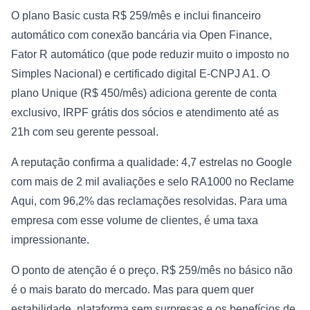
O plano Basic custa R$ 259/mês e inclui financeiro
automático com conexão bancária via Open Finance,
Fator R automático (que pode reduzir muito o imposto no
Simples Nacional) e certificado digital E-CNPJ A1. O
plano Unique (R$ 450/mês) adiciona gerente de conta
exclusivo, IRPF grátis dos sócios e atendimento até as
21h com seu gerente pessoal.
A reputação confirma a qualidade: 4,7 estrelas no Google
com mais de 2 mil avaliações e selo RA1000 no Reclame
Aqui, com 96,2% das reclamações resolvidas. Para uma
empresa com esse volume de clientes, é uma taxa
impressionante.
O ponto de atenção é o preço. R$ 259/mês no básico não
é o mais barato do mercado. Mas para quem quer
estabilidade, plataforma sem surpresas e os benefícios de