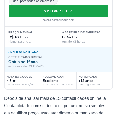
Ideal para todas as empresas
VISITAR SITE ↗
no site contabilidade.com
PREÇO MENSAL
ABERTURA DE EMPRESA
R$ 189
GRÁTIS
/mês
Plano Essencial
em até 72 horas
INCLUSO NO PLANO
CERTIFICADO DIGITAL
Grátis no 1º ano
economia de R$ 150–200
NOTA NO GOOGLE
RECLAME AQUI
NO MERCADO
4,8 ★
Excelente
+15 anos
milhares de avaliações
5 reclamações / 6 meses
CRC regularizado
Depois de analisar mais de 15 contabilidades online, a
Contabilidade.com se destacou por um motivo simples:
ela equilibra preço justo, atendimento humanizado de