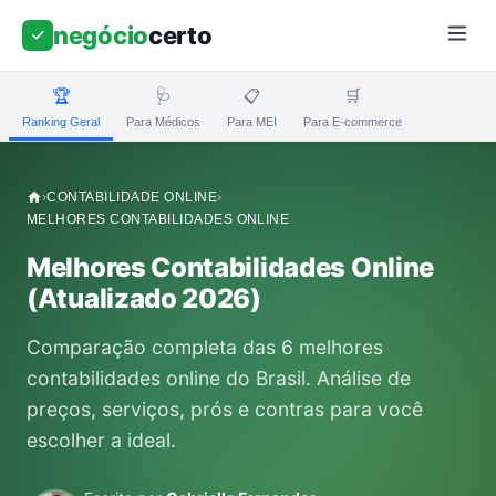
negócio
certo
🏆
🩺
📋
🛒
Ranking Geral
Para Médicos
Para MEI
Para E-commerce
›
CONTABILIDADE ONLINE
›
MELHORES CONTABILIDADES ONLINE
Melhores Contabilidades Online
(Atualizado 2026)
Comparação completa das 6 melhores
contabilidades online do Brasil. Análise de
preços, serviços, prós e contras para você
escolher a ideal.