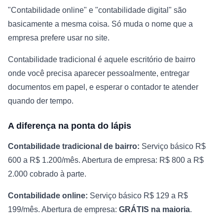
"Contabilidade online" e "contabilidade digital" são
basicamente a mesma coisa. Só muda o nome que a
empresa prefere usar no site.
Contabilidade tradicional é aquele escritório de bairro
onde você precisa aparecer pessoalmente, entregar
documentos em papel, e esperar o contador te atender
quando der tempo.
A diferença na ponta do lápis
Contabilidade tradicional de bairro:
Serviço básico R$
600 a R$ 1.200/mês. Abertura de empresa: R$ 800 a R$
2.000 cobrado à parte.
Contabilidade online:
Serviço básico R$ 129 a R$
199/mês. Abertura de empresa:
GRÁTIS na maioria
.