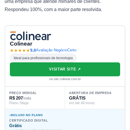
uma empresa que atende milhares de clientes.
Respondeu 100%, com a maior parte resolvida.
Colinear
★★★★★
9,8
Avaliação NegócioCerto
Ideal para profissionais de tecnologia
VISITAR SITE ↗
no site colinear.com.br
PREÇO MENSAL
ABERTURA DE EMPRESA
R$ 207
GRÁTIS
/mês
Plano Stage
em até 48 horas
INCLUSO NO PLANO
CERTIFICADO DIGITAL
Grátis