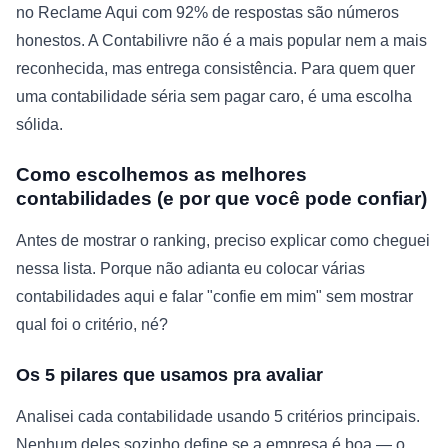
no Reclame Aqui com 92% de respostas são números
honestos. A Contabilivre não é a mais popular nem a mais
reconhecida, mas entrega consistência. Para quem quer
uma contabilidade séria sem pagar caro, é uma escolha
sólida.
Como escolhemos as melhores
contabilidades (e por que você pode confiar)
Antes de mostrar o ranking, preciso explicar como cheguei
nessa lista. Porque não adianta eu colocar várias
contabilidades aqui e falar "confie em mim" sem mostrar
qual foi o critério, né?
Os 5 pilares que usamos pra avaliar
Analisei cada contabilidade usando 5 critérios principais.
Nenhum deles sozinho define se a empresa é boa — o