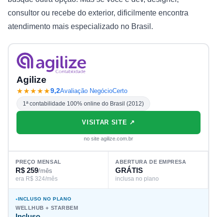
consultor ou recebe do exterior, dificilmente encontra
atendimento mais especializado no Brasil.
Agilize
★★★★★
9,2
Avaliação NegócioCerto
1ª contabilidade 100% online do Brasil (2012)
VISITAR SITE ↗
no site agilize.com.br
PREÇO MENSAL
ABERTURA DE EMPRESA
R$ 259
GRÁTIS
/mês
era R$ 324/mês
inclusa no plano
INCLUSO NO PLANO
WELLHUB + STARBEM
Incluso