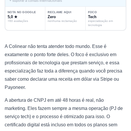
+ suporte a contas internacionais
NOTA NO GOOGLE
RECLAME AQUI
FOCO
5,0 ★
Zero
Tech
+60 avaliações
nenhuma reclamação
especialização em
tecnologia
A Colinear não tenta atender todo mundo. Esse é
exatamente o ponto forte deles. O foco é exclusivo em
profissionais de tecnologia que prestam serviço, e essa
especialização faz toda a diferença quando você precisa
saber como declarar uma receita em dólar via Stripe ou
Payoneer.
A abertura de CNPJ em até 48 horas é real, não
marketing. Eles fazem sempre a mesma operação (PJ de
serviço tech) e o processo é otimizado para isso. O
certificado digital está incluso em todos os planos sem