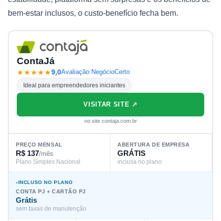
bem-estar inclusos, o custo-benefício fecha bem.
ContaJá
★★★★★
9,0
Avaliação NegócioCerto
Ideal para empreendedores iniciantes
VISITAR SITE ↗
no site contaja.com.br
PREÇO MENSAL
ABERTURA DE EMPRESA
R$ 137
GRÁTIS
/mês
Plano Simples Nacional
inclusa no plano
INCLUSO NO PLANO
CONTA PJ + CARTÃO PJ
Grátis
sem taxas de manutenção