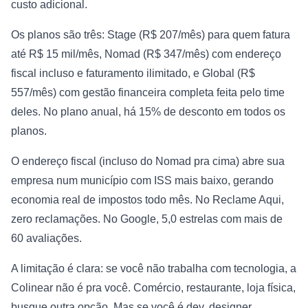
custo adicional.
Os planos são três: Stage (R$ 207/mês) para quem fatura
até R$ 15 mil/mês, Nomad (R$ 347/mês) com endereço
fiscal incluso e faturamento ilimitado, e Global (R$
557/mês) com gestão financeira completa feita pelo time
deles. No plano anual, há 15% de desconto em todos os
planos.
O endereço fiscal (incluso do Nomad pra cima) abre sua
empresa num município com ISS mais baixo, gerando
economia real de impostos todo mês. No Reclame Aqui,
zero reclamações. No Google, 5,0 estrelas com mais de
60 avaliações.
A limitação é clara: se você não trabalha com tecnologia, a
Colinear não é pra você. Comércio, restaurante, loja física,
busque outra opção. Mas se você é dev, designer,