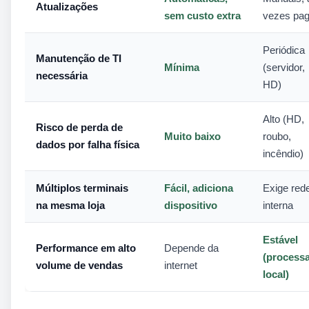
Atualizações
sem custo extra
vezes pa
Periódica
Manutenção de TI
Mínima
(servidor,
necessária
HD)
Alto (HD,
Risco de perda de
Muito baixo
roubo,
dados por falha física
incêndio)
Múltiplos terminais
Fácil, adiciona
Exige red
na mesma loja
dispositivo
interna
Estável
Performance em alto
Depende da
(process
volume de vendas
internet
local)