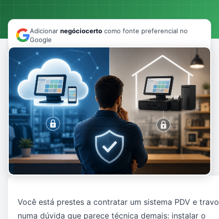
Adicionar
negóciocerto
como fonte preferencial no
Google
Você está prestes a contratar um sistema PDV e trav
numa dúvida que parece técnica demais: instalar o