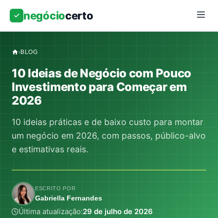
negócio
certo
›
BLOG
10 Ideias de Negócio com Pouco
Investimento para Começar em
2026
10 ideias práticas e de baixo custo para montar
um negócio em 2026, com passos, público-alvo
e estimativas reais.
ESCRITO POR
Gabriella Fernandes
Última atualização:
29 de julho de 2026