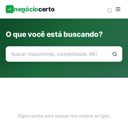
negócio
certo
O que você está buscando?
Digite acima para buscar nos nossos artigos.